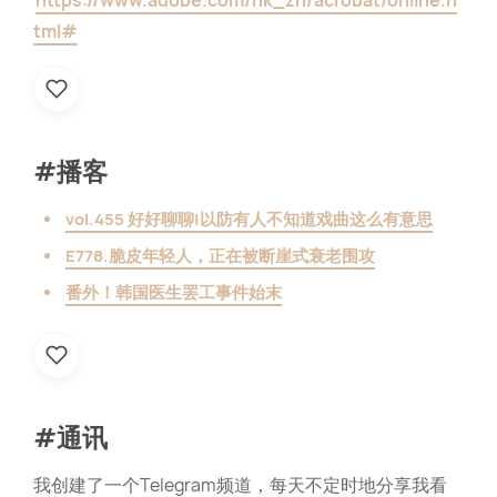
https://www.adobe.com/hk_zh/acrobat/online.h
tml#
#播客
vol.455 好好聊聊|以防有人不知道戏曲这么有意思
E778.脆皮年轻人，正在被断崖式衰老围攻
番外！韩国医生罢工事件始末
#通讯
我创建了一个Telegram频道，每天不定时地分享我看