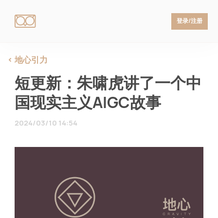
登录/注册
地心引力
短更新：朱啸虎讲了一个中
国现实主义AIGC故事
2024/03/10 14:54