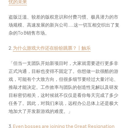
忧的未来
盗版泛滥、较差的版权意识和付费习惯、极具潜力的市
场规模、高速发展的新兴公司……这一切互相交织出了复
杂的To B销售市场。
2.
为什么游戏大作还在纷纷跳票？丨触乐
「但当一支团队开始新项目时，大家就需要进行更多非
正式沟通，目标也变得不固定了。你想做一款很酷的游
戏，可能有个大致方向，但很多细节要经过大量讨论、
推敲才能决定。工作效率与团队的创造性见解以及研发
目标密切相关，这时候就不仅仅是看你每天完成了多少
任务了。因此，对我们来说，远程办公总体上还是极大
地加大了开发新游戏的难度。」
3.
Even bosses are joining the Great Resignation