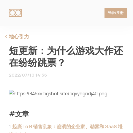
登录/注册
地心引力
短更新：为什么游戏大作还
在纷纷跳票？
2022/07/10 14:56
#文章
1.
起底 To B 销售乱象：崩溃的企业家、勒索和 SaaS 堪