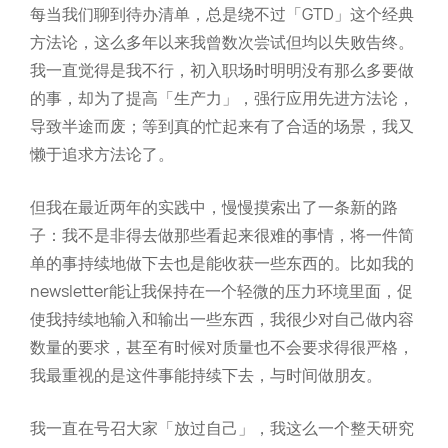
每当我们聊到待办清单，总是绕不过「GTD」这个经典
方法论，这么多年以来我曾数次尝试但均以失败告终。
我一直觉得是我不行，初入职场时明明没有那么多要做
的事，却为了提高「生产力」，强行应用先进方法论，
导致半途而废；等到真的忙起来有了合适的场景，我又
懒于追求方法论了。
但我在最近两年的实践中，慢慢摸索出了一条新的路
子：我不是非得去做那些看起来很难的事情，将一件简
单的事持续地做下去也是能收获一些东西的。比如我的
newsletter能让我保持在一个轻微的压力环境里面，促
使我持续地输入和输出一些东西，我很少对自己做内容
数量的要求，甚至有时候对质量也不会要求得很严格，
我最重视的是这件事能持续下去，与时间做朋友。
我一直在号召大家「放过自己」，我这么一个整天研究