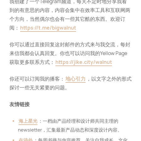
我创建了一个Telegram频道，每天不定时地分享我看
到的有意思的内容，内容会集中在效率工具和互联网两
个方向，当然偶尔也会有一些其它酷的东西。欢迎订
阅：
https://t.me/bigwalnut
你可以通过直接回复这封邮件的方式来与我交流，每封
来信我都会认真回复。你也可以访问我的Yellow Page
获取更多联系方式：
https://jike.city/walnut
你还可以订阅我的播客：
地心引力
，以文字之外的形式
探讨一些无关紧要的问题。
友情链接
海上星光
：一档由产品经理和设计师共同主理的
newsletter，汇集最新产品动态和深度设计内容。
在诗外
：每周书摘与内容推荐，关注自我成长、文化