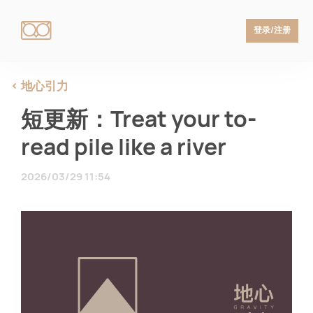
登录/注册
地心引力
短更新：Treat your to-
read pile like a river
2026/03/29 11:54