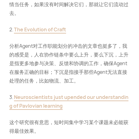
情当任务，如果没有时间解决它们，那就让它们流动过
去。
2.
The Evolution of Craft
分析Agent对工作职能划分的冲击的文章也挺多了，我
的感受是，人在协作链条中要么上升，要么下沉，上升
是指更多地参与决策、反馈和协调的工作，确保Agent
在服务正确的目标；下沉是指接手那些Agent无法直接
处理的任务，比如物流、加工。
3.
Neuroscientists just upended our understandin
g of Pavlovian learning
这个研究很有意思，短时间集中学习某个课题未必能获
得最佳效果。