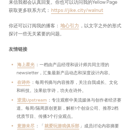
来信我都会认真回复。你也可以访问我的Yellow Page
获取更多联系方式：
https://jike.city/walnut
你还可以订阅我的播客：
地心引力
，以文字之外的形式
探讨一些无关紧要的问题。
友情链接
海上星光
：一档由产品经理和设计师共同主理的
newsletter，汇集最新产品动态和深度设计内容。
在诗外
：每周书摘与内容推荐，关注自我成长、文化
和科技。汝果欲学诗，功夫在诗外。
逆流Upstream
：专注观察中美流媒体与创作者经济赛
道。每周/隔周原创更新，解析1个创业公司、推荐2档
优质节目、传播3个行业观点。
意游未尽
：「
就爱玩游戏俱乐部
」成员讨论内容摘要