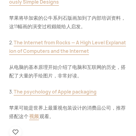
ously Simple Designs
苹果将毕加索的公牛系列石版画加到了内部培训资料，
这11幅画的演变过程颇能给人启发。
2.
The Internet from Rocks — A High Level Explanat
ion of Computers and the Internet
从电脑的基本原理开始介绍了电脑和互联网的历史，搭
配了大量的手绘图片，非常好读。
3.
The psychology of Apple packaging
苹果可能是世界上最重视包装设计的消费品公司，推荐
搭配这个
视频
观看。