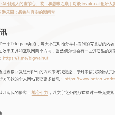
 AI 创始人的虚荣心、装，和愚昧之巅｜对谈 invoko.ai 创始人
45 游乐园：想象与真实的潮间带
讯
了一个Telegram频道，每天不定时地分享我看到的有意思的内
在效率工具和互联网两个方向，当然偶尔也会有一些其它酷的东
：
https://t.me/bigwalnut
通过直接回复这封邮件的方式来与我交流，每封来信我都会认真
以访问我的个人网站获取更多信息：
https://www.hetao.work
以订阅我的播客：
地心引力
，以文字之外的形式探讨一些无关紧
接