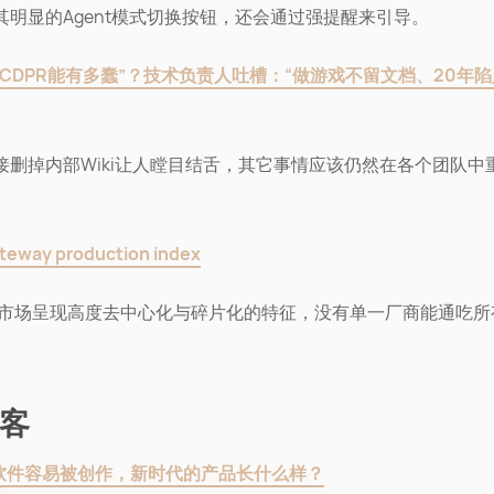
其明显的Agent模式切换按钮，还会通过强提醒来引导。
驴CDPR能有多蠢”？技术负责人吐槽：“做游戏不留文档、20年
接删掉内部Wiki让人瞠目结舌，其它事情应该仍然在各个团队中
ateway production index
AI 市场呈现高度去中心化与碎片化的特征，没有单一厂商能通吃所
客
软件容易被创作，新时代的产品长什么样？