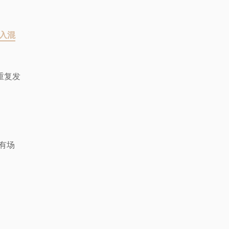
陷入混
重复发
有场