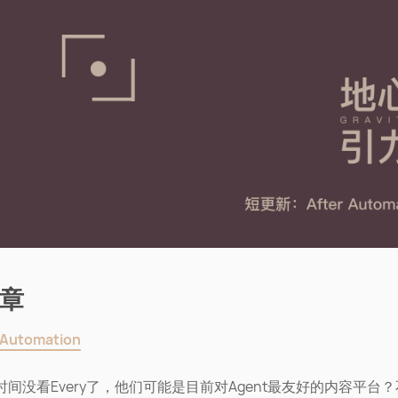
章
 Automation
时间没看Every了，他们可能是目前对Agent最友好的内容平台